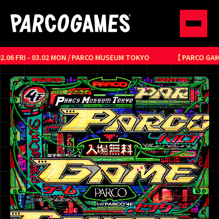
RI - 03.02 MON / PARCO MUSEUM TOKYO
【 PARCO GAME CENT