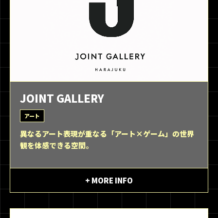
JOINT GALLERY
アート
異なるアート表現が重なる「アート×ゲーム」の世界
観を体感できる空間。
+ MORE INFO