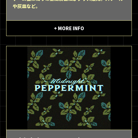
や灰皿など。
+ MORE INFO