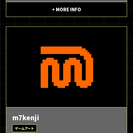
+ MORE INFO
m7kenji
ゲームアート