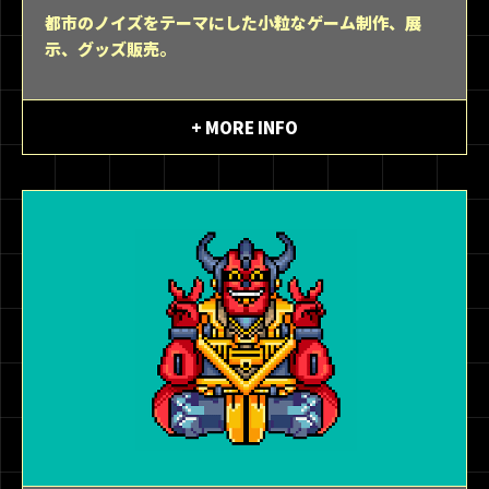
都市のノイズをテーマにした小粒なゲーム制作、展
示、グッズ販売。
+ MORE INFO