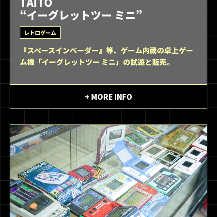
TAITO
“イーグレットツー ミニ”
レトロゲーム
『スペースインベーダー』等、ゲーム内蔵の卓上ゲー
ム機「イーグレットツー ミニ」の試遊と販売。
+ MORE INFO