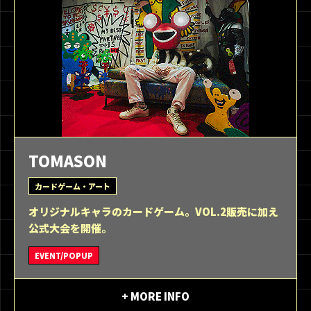
TOMASON
カードゲーム・アート
オリジナルキャラのカードゲーム。VOL.2販売に加え
公式大会を開催。
EVENT/POPUP
+ MORE INFO