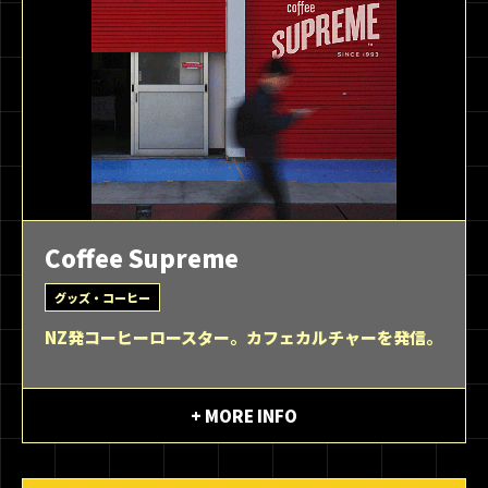
Coffee Supreme
グッズ・コーヒー
NZ発コーヒーロースター。カフェカルチャーを発信。
+ MORE INFO