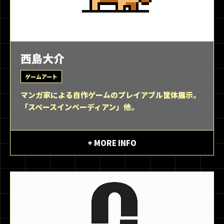
西島大介
ゲームアート
マンガ家による自作ゲームのプレイアブル筐体展示。
「スペースインベーディアン」他。
+ MORE INFO