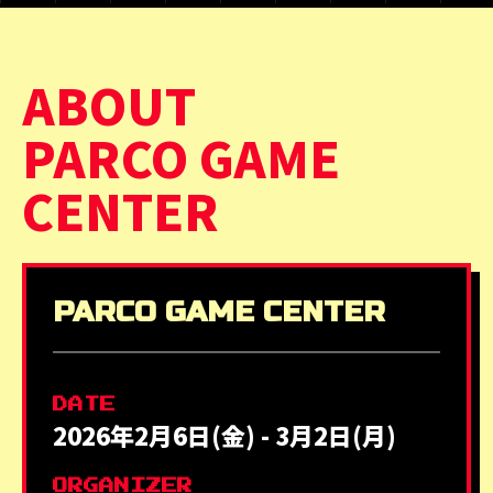
ABOUT
PARCO GAME
CENTER
PARCO GAME CENTER
DATE
2026年2月6日(金) - 3月2日(月)
ORGANIZER