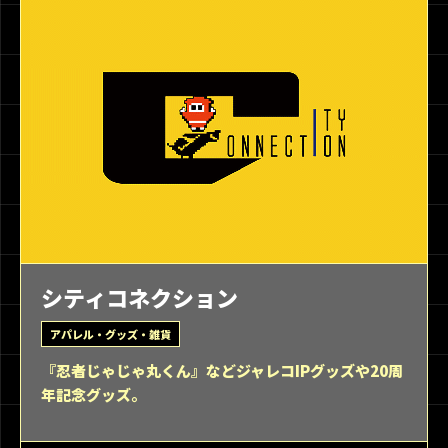
シティコネクション
アパレル・グッズ・雑貨
『忍者じゃじゃ丸くん』などジャレコIPグッズや20周
年記念グッズ。