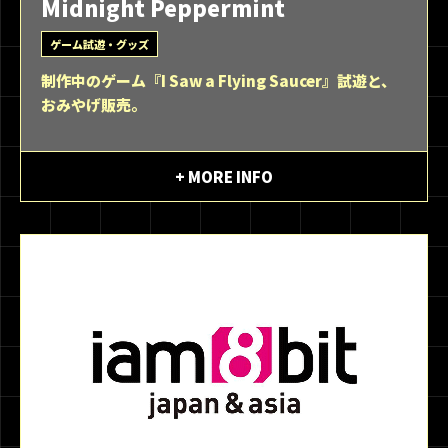
Midnight Peppermint
ゲーム試遊・グッズ
制作中のゲーム『I Saw a Flying Saucer』試遊と、
おみやげ販売。
+ MORE INFO