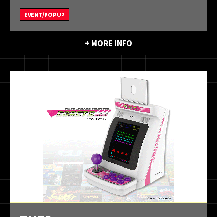
EVENT/POPUP
+ MORE INFO