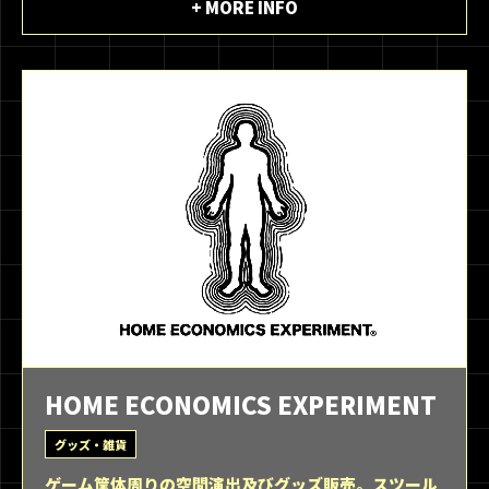
+ MORE INFO
HOME ECONOMICS EXPERIMENT
グッズ・雑貨
ゲーム筐体周りの空間演出及びグッズ販売。スツール