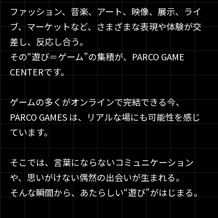
ファッション、音楽、アート、映像、展示、ライ
ブ、マーケットなど、さまざまな表現や体験が交
差し、反応し合う。
その“遊び＝ゲーム”の集積が、PARCO GAME
CENTERです。
ゲームの多くがオンラインで完結できる今、
PARCO GAMES は、リアルな場にも可能性を感じ
ています。
そこでは、言葉にならないコミュニケーション
や、思いがけない偶然の出会いが生まれる。
そんな瞬間から、あたらしい“遊び”がはじまる。