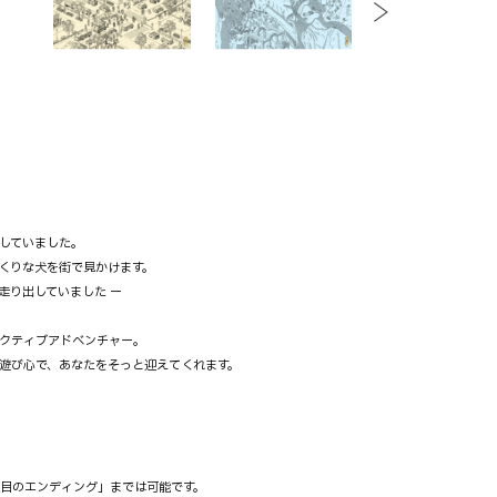
していました。
くりな犬を街で見かけます。
走り出していました ー
クティブアドベンチャー。
遊び心で、あなたをそっと迎えてくれます。
週目のエンディング」までは可能です。