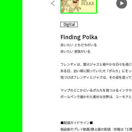
Digital
Finding Polka
あいたい ともだちがいる
あいたい 家族がいる
フレンディは、愛犬ジャズと穏やかな日々を過ご
ある日、幼い頃に飼っていた犬「ポルカ」にそっ
気づけばフレンディとジャズは、その姿を追って
マップのどこかにいるポルカを見つけるインタラ
ボールペンで描かれた素朴な世界は、ユーモアと
■配信ガイドライン■
製品版のプレイ動画/静止画の配信・投稿は「1