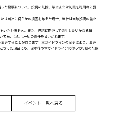
判断した投稿について、投稿の削除、禁止または制限を利用者に要
、または当社に何らかの損害を与えた場合、当社は当該投稿の差止
保証もいたしません。また、投稿に関連して発⽣したいかなる損
いても、当社は⼀切の責任を負いかねます。
ンを変更することがあります。本ガイドラインの変更により、変更
となった場合にも、変更後の本ガイドラインに従って投稿の削除
イベント一覧へ戻る