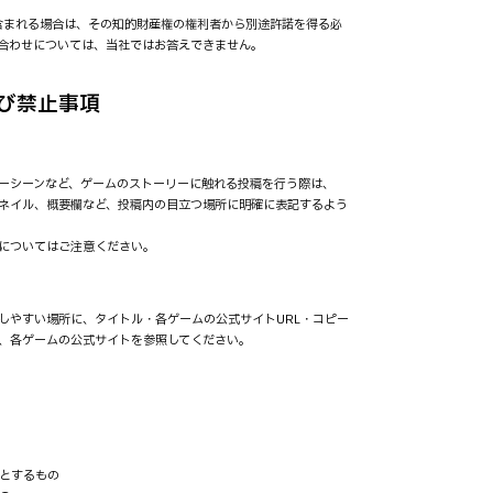
が含まれる場合は、その知的財産権の権利者から別途許諾を得る必
合わせについては、当社ではお答えできません。
び禁止事項
ーシーンなど、ゲームのストーリーに触れる投稿を行う際は、
ネイル、概要欄など、投稿内の目立つ場所に明確に表記するよう
についてはご注意ください。
しやすい場所に、タイトル・各ゲームの公式サイトURL・コピー
、各ゲームの公式サイトを参照してください。
とするもの