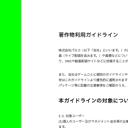
著作物利用ガイドライン
株式会社パルコ（以下「当社」といいます。）の運
画（ライブ配信を含みます。）や画像などについ
り、SNSや動画配信サイトなどに投稿すること
また、当社はゲームごとに個別のガイドラインや
定はこのガイドラインより優先的に適用されます
パッケージ等に記載の注意事項をご確認のうえ、
本ガイドラインの対象につ
1-1. 対象ユーザー
(1)個人のユーザー及びマネジメント会社等の
ます。