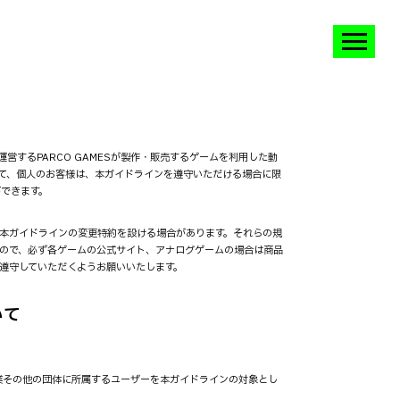
営するPARCO GAMESが製作・販売するゲームを利用した動
て、個人のお客様は、本ガイドラインを遵守いただける場合に限
ができます。
本ガイドラインの変更特約を設ける場合があります。それらの規
ので、必ず各ゲームの公式サイト、アナログゲームの場合は商品
遵守していただくようお願いいたします。
いて
企業その他の団体に所属するユーザーを本ガイドラインの対象とし