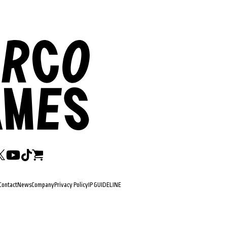
Contact
News
Company
Privacy Policy
IP GUIDELINE