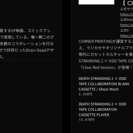
【 
公式サ
https:/
公式Inst
https:/
愛するSF映画、コミックブッ
公式X
https:/
で表現している。唯一無二のグ
CORNER PRINTINGが
多数のコラボレーションを行な
え、ラジカセやオリジナルブランド
で好評だったBrain Deadデザ
現代にカセットカルチャーを発
ス。
STRANDING 2 × ODD TAPE 
「Clear Red Version」が登場！
DEATH STRANDING 2 × ODD
TAPE COLLABORATION BLANK
CASSETTE / Ghost Mech
2,530円
DEATH STRANDING 2 × ODD
TAPE COLLABORATION
CASSETTE PLAYER
13,970円