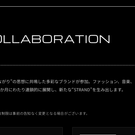
OLLABORATION
てきた“つながり”の思想に共鳴した多彩なブランドが参加。ファッション、音楽
か月にわたり連鎖的に展開し、新たな“STRAND”を生み出します。
数制限は事前の告知なく変更となる場合がございます。