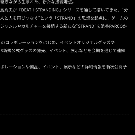
け継ぎながら生まれた、新たな接続地点。
秀夫が『DEATH STRANDING』シリーズを通して描いてきた、“分
人と人を再びつなぐ”という「STRAND」の思想を起点に、ゲームの
ャンルやカルチャーを接続する新たな“STRAND”を渋谷PARCOか
とのコラボレーションをはじめ、イベントオリジナルグッズや
UCTIONS新規公式グッズの発売、イベント、展示などを会期を通じて連鎖
ラボレーションや商品、イベント、展示などの詳細情報を順次公開予