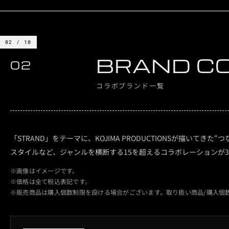
02 / 10
BRAND C
02
コラボブランド一覧
「STRAND」をテーマに、KOJIMA PRODUCTIONSが描い
スタイルなど、ジャンルを横断する15を超えるコラボレーションが3
※画像はイメージです。
※価格は全て税込表記です。
※販売商品は購入個数制限を設ける場合がございます。取り扱い商品/購入個