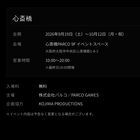
心斎橋
会期
2026年9月19日（土）〜10月12日（月・祝）
会場
心斎橋PARCO 9F イベントスペース
大阪府大阪市中央区心斎橋筋1-8-3
営業時間
10:00〜20:00
※最終日18:00閉場
入場料
無料
主催
株式会社パルコ／PARCO GAMES
企画協力
KOJIMA PRODUCTIONS
※イベント内容は予告なく変更となる場合がございます。