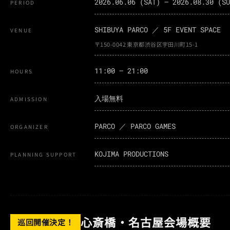
2026.06.06 (SAT) — 2026.08.30 (SU
PERIOD
SHIBUYA PARCO ／ 5F EVENT SPACE
VENUE
〒150-0042 東京都渋谷区宇田川町15-1
11:00 — 21:00
HOURS
入場無料
ADMISSION
PARCO ／ PARCO GAMES
ORGANIZER
KOJIMA PRODUCTIONS
PLANNING SUPPORT
心斎橋・名古屋会場概要
巡回開催決定！