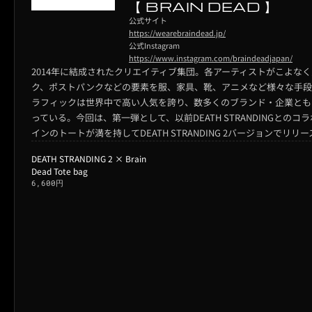
【 BRAIN DEAD 】
公式サイト
https://wearebraindead.jp/
公式Instagram
https://www.instagram.com/braindeadjapan/
2014年に結成されたクリエイティブ集団。各アーティストがこよなく
ク、ポストパンクなどの要素を服、家具、靴、アニメなど様々な手段
ラフィックは世界中で高い人気を誇り、数多くのブランド・企業とも
っている。今回は、第一弾として、以前DEATH STRANDINGとのコラボ
インのトートが満を持してDEATH STRANDING 2バージョンでリリー
DEATH STRANDING 2 × Brain
Dead Tote bag
6,600円