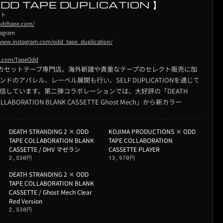
ODD TAPE DUPLICATION 】
イト
/oddtape.com/
agram
/www.instagram.com/odd_tape_duplication/
/x.com/TapeOdd
運営するカセットテープ専門店。海外新譜や貴重なテープのセレクト販売に加
のアパレル、レーベル展開も行い、SELF DUPLICATIONを通じて
信しています。第二弾コラボレーションでは、大好評の「DEATH
COLLABORATION BLANK CASSETTE Ghost Mech」から新カラー
DEATH STRANDING 2 × ODD
KOJIMA PRODUCTIONS × ODD
TAPE COLLABORATION BLANK
TAPE COLLABORATION
CASSETTE / DHV マゼラン
CASSETTE PLAYER
2,530円
13,970円
DEATH STRANDING 2 × ODD
TAPE COLLABORATION BLANK
CASSETTE / Ghost Mech Clear
Red Version
2,530円