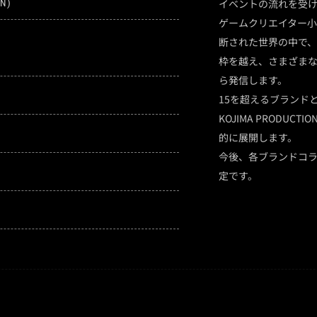
N)
イベントの流れを受
ゲームクリエイター小島
断された世界の中で、
枠を越え、さまざまなジ
ら発信します。
15を超えるブランド
KOJIMA PROD
的に展開します。
今後、各ブランドコ
定です。