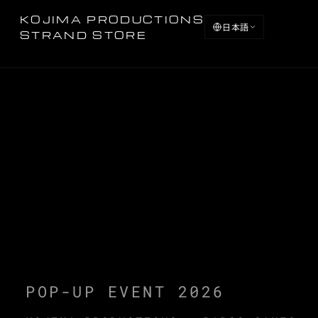
KOJIMA PRODUCTIONS
日本語
STRAND STORE
POP-UP EVENT 2026