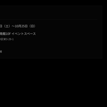
17日（土）〜10月25日（日）
 南館10F イベントスペース
栄3-29-1
場